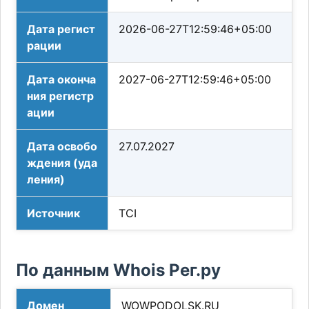
Дата регист
2026-06-27T12:59:46+05:00
рации
Дата оконча
2027-06-27T12:59:46+05:00
ния регистр
ации
Дата освобо
27.07.2027
ждения (уда
ления)
Источник
TCI
По данным Whois Рег.ру
Домен
WOWPODOLSK.RU