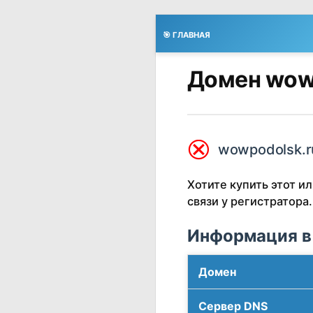
🎯 ГЛАВНАЯ
Домен wow
⮿
wowpodolsk.r
Хотите купить этот 
связи у регистратора.
Информация в
Домен
Сервер DNS