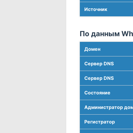
Источник
По данным Who
Домен
Сервер DNS
Сервер DNS
Соcтояние
Администратор до
Регистратор