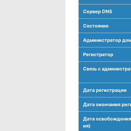
Сервер DNS
Соcтояние
Администратор до
Регистратор
Связь с администр
Дата регистрации
Дата окончания рег
Дата освобождения
ия)